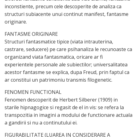
inconstiente, precum cele descoperite de analiza ca
structuri subiacente unui continut manifest, fantasme
originare.
FANTASME ORIGINARE
Structuri fantasmatice tipice (viata intrauterina,
castrare, seducere) pe care psihanaliza le recunoaste ca
organizand viata fantasmatica, oricare ar fi
experientele personale ale subiectilor; universalitatea
acestor fantasme se explica, dupa Freud, prin faptul ca
ar constitui un patrimoniu transmis filogenetic.
FENOMEN FUNCTIONAL
Fenomen descoperit de Herbert Silberer (1909) in
starile hipnagogice si regasit de el in vis: se refera la
transpozitia in imagini a modului de functionare actuala
a gandirii si nu a continutului ei.
FIGURABILITATE (LUAREA IN CONSIDERARE A