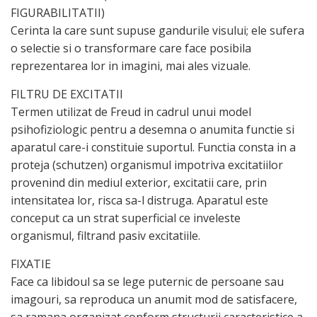
FIGURABILITATII)
Cerinta la care sunt supuse gandurile visului; ele sufera
o selectie si o transformare care face posibila
reprezentarea lor in imagini, mai ales vizuale.
FILTRU DE EXCITATII
Termen utilizat de Freud in cadrul unui model
psihofiziologic pentru a desemna o anumita functie si
aparatul care-i constituie suportul. Functia consta in a
proteja (schutzen) organismul impotriva excitatiilor
provenind din mediul exterior, excitatii care, prin
intensitatea lor, risca sa-l distruga. Aparatul este
conceput ca un strat superficial ce inveleste
organismul, filtrand pasiv excitatiile.
FIXATIE
Face ca libidoul sa se lege puternic de persoane sau
imagouri, sa reproduca un anumit mod de satisfacere,