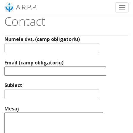
Toggl
Contact
Skip
to
content
Numele dvs. (camp obligatoriu)
Email (camp obligatoriu)
Subiect
Mesaj