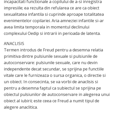
incapacitati functionale a copilului de a-si inregistra
impresiile; ea rezulta din refularea ce are ca obiect
sexualitatea infantila si cuprinde aproape totalitatea
evenimentelor copilariei. Aria amneziei infantile si-ar
avea limita temporala in momentul declinului
complexului Oedip si intrarii in perioada de latenta.
ANACLISIS
Termen introdus de Freud pentru a desemna relatia
primitiva dintre pulsiunile sexuale si pulsiunile de
autoconservare: pulsiunile sexuale, care nu devin
independente decat secundar, se sprijina pe functiile
vitale care le furnizeaza o sursa organica, o directie si
un obiect. In consecinta, se va vorbi de anaclisis si
pentru a desemna faptul ca subiectul se sprijina pe
obiectul pulsiunilor de autoconservare in alegerea unui
obiect al iubirii; este ceea ce Freud a numit tipul de
alegere anaclitica.