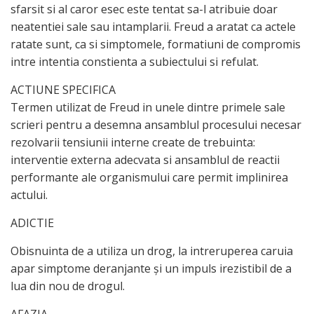
sfarsit si al caror esec este tentat sa-l atribuie doar
neatentiei sale sau intamplarii. Freud a aratat ca actele
ratate sunt, ca si simptomele, formatiuni de compromis
intre intentia constienta a subiectului si refulat.
ACTIUNE SPECIFICA
Termen utilizat de Freud in unele dintre primele sale
scrieri pentru a desemna ansamblul procesului necesar
rezolvarii tensiunii interne create de trebuinta:
interventie externa adecvata si ansamblul de reactii
performante ale organismului care permit implinirea
actului.
ADICTIE
Obisnuinta de a utiliza un drog, la intreruperea caruia
apar simptome deranjante şi un impuls irezistibil de a
lua din nou de drogul.