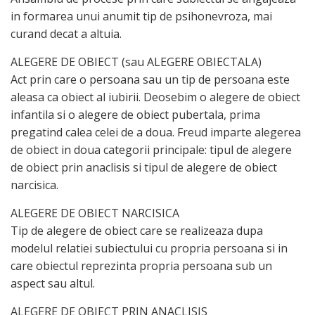
in formarea unui anumit tip de psihonevroza, mai
curand decat a altuia.
ALEGERE DE OBIECT (sau ALEGERE OBIECTALA)
Act prin care o persoana sau un tip de persoana este
aleasa ca obiect al iubirii. Deosebim o alegere de obiect
infantila si o alegere de obiect pubertala, prima
pregatind calea celei de a doua. Freud imparte alegerea
de obiect in doua categorii principale: tipul de alegere
de obiect prin anaclisis si tipul de alegere de obiect
narcisica.
ALEGERE DE OBIECT NARCISICA
Tip de alegere de obiect care se realizeaza dupa
modelul relatiei subiectului cu propria persoana si in
care obiectul reprezinta propria persoana sub un
aspect sau altul.
ALEGERE DE OBIECT PRIN ANACLISIS