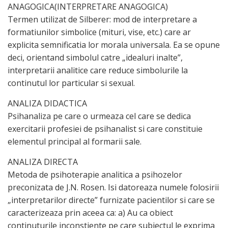
ANAGOGICA(INTERPRETARE ANAGOGICA)
Termen utilizat de Silberer: mod de interpretare a
formatiunilor simbolice (mituri, vise, etc.) care ar
explicita semnificatia lor morala universala. Ea se opune
deci, orientand simbolul catre „idealuri inalte”,
interpretarii analitice care reduce simbolurile la
continutul lor particular si sexual.
ANALIZA DIDACTICA
Psihanaliza pe care o urmeaza cel care se dedica
exercitarii profesiei de psihanalist si care constituie
elementul principal al formarii sale.
ANALIZA DIRECTA
Metoda de psihoterapie analitica a psihozelor
preconizata de J.N. Rosen. Isi datoreaza numele folosirii
„interpretarilor directe” furnizate pacientilor si care se
caracterizeaza prin aceea ca: a) Au ca obiect
continuturile inconstiente pe care subiectul le exprima