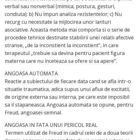
verbal sau nonverbal (mimica, postura, gesturi,
condiuta); b) Nu impun analiza rezistentelor; c) Nu
recurg cu necesitate la mijlocirea unor lanturi
asociative. Aceasta metoda mai comporta si o serie de
procedee tehnice destinate stabilirii unei relatii afective
stranse, „de la inconstient la inconstient”, in care
terapeutul „trebuie sa devina pentru pacient figura
materna care nu inceteaza sa ofere si sa apere”.
ANGOASA AUTOMATA
Reactie a subiectului de fiecare data cand se afla intr-o
situatie traumatica, adica supus unui aflux de excitatii,
de origine externa sau interna, pe care este imposibil
sa il stapaneasca. Angoasa automata se opune, pentru
Freud, angoasei-semnal.
ANGOASA IN FATA UNUI PERICOL REAL
Termen utilizat de Freud in cadrul celei de a doua teorii