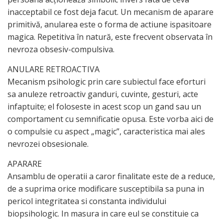
inacceptabil ce fost deja facut. Un mecanism de aparare
primitivă, anularea este o forma de actiune ispasitoare
magica. Repetitiva în natură, este frecvent observata în
nevroza obsesiv-compulsiva.
ANULARE RETROACTIVA
Mecanism psihologic prin care subiectul face eforturi
sa anuleze retroactiv ganduri, cuvinte, gesturi, acte
infaptuite; el foloseste in acest scop un gand sau un
comportament cu semnificatie opusa. Este vorba aici de
o compulsie cu aspect „magic”, caracteristica mai ales
nevrozei obsesionale.
APARARE
Ansamblu de operatii a caror finalitate este de a reduce,
de a suprima orice modificare susceptibila sa puna in
pericol integritatea si constanta individului
biopsihologic. In masura in care eul se constituie ca