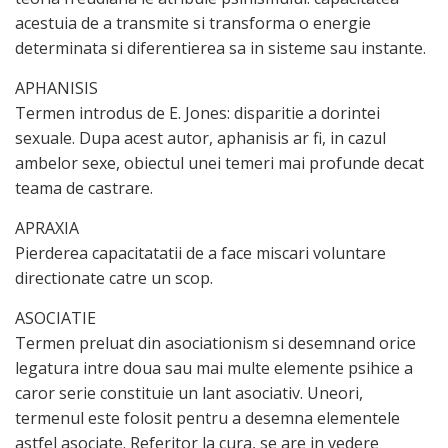
acestuia de a transmite si transforma o energie
determinata si diferentierea sa in sisteme sau instante.
APHANISIS
Termen introdus de E. Jones: disparitie a dorintei
sexuale. Dupa acest autor, aphanisis ar fi, in cazul
ambelor sexe, obiectul unei temeri mai profunde decat
teama de castrare.
APRAXIA
Pierderea capacitatatii de a face miscari voluntare
directionate catre un scop.
ASOCIATIE
Termen preluat din asociationism si desemnand orice
legatura intre doua sau mai multe elemente psihice a
caror serie constituie un lant asociativ. Uneori,
termenul este folosit pentru a desemna elementele
astfel asociate. Referitor la cura, se are in vedere