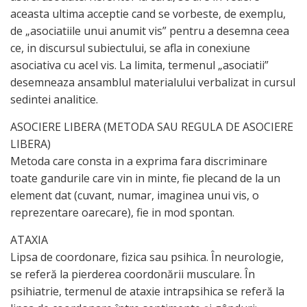
aceasta ultima acceptie cand se vorbeste, de exemplu,
de „asociatiile unui anumit vis” pentru a desemna ceea
ce, in discursul subiectului, se afla in conexiune
asociativa cu acel vis. La limita, termenul „asociatii”
desemneaza ansamblul materialului verbalizat in cursul
sedintei analitice.
ASOCIERE LIBERA (METODA SAU REGULA DE ASOCIERE
LIBERA)
Metoda care consta in a exprima fara discriminare
toate gandurile care vin in minte, fie plecand de la un
element dat (cuvant, numar, imaginea unui vis, o
reprezentare oarecare), fie in mod spontan.
ATAXIA
Lipsa de coordonare, fizica sau psihica. În neurologie,
se referă la pierderea coordonării musculare. În
psihiatrie, termenul de ataxie intrapsihica se referă la