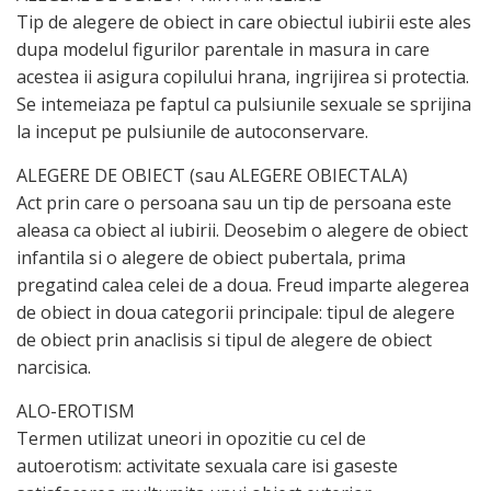
Tip de alegere de obiect in care obiectul iubirii este ales
dupa modelul figurilor parentale in masura in care
acestea ii asigura copilului hrana, ingrijirea si protectia.
Se intemeiaza pe faptul ca pulsiunile sexuale se sprijina
la inceput pe pulsiunile de autoconservare.
ALEGERE DE OBIECT (sau ALEGERE OBIECTALA)
Act prin care o persoana sau un tip de persoana este
aleasa ca obiect al iubirii. Deosebim o alegere de obiect
infantila si o alegere de obiect pubertala, prima
pregatind calea celei de a doua. Freud imparte alegerea
de obiect in doua categorii principale: tipul de alegere
de obiect prin anaclisis si tipul de alegere de obiect
narcisica.
ALO-EROTISM
Termen utilizat uneori in opozitie cu cel de
autoerotism: activitate sexuala care isi gaseste