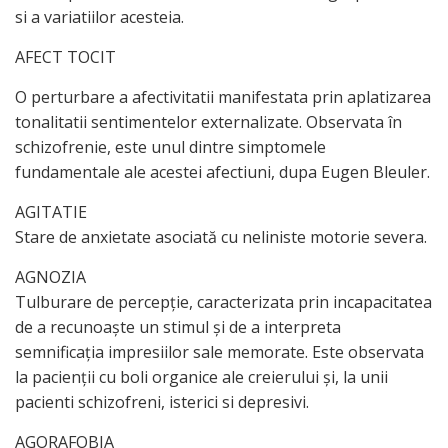
si a variatiilor acesteia.
AFECT TOCIT
O perturbare a afectivitatii manifestata prin aplatizarea
tonalitatii sentimentelor externalizate. Observata în
schizofrenie, este unul dintre simptomele
fundamentale ale acestei afectiuni, dupa Eugen Bleuler.
AGITATIE
Stare de anxietate asociată cu neliniste motorie severa.
AGNOZIA
Tulburare de percepţie, caracterizata prin incapacitatea
de a recunoaşte un stimul şi de a interpreta
semnificaţia impresiilor sale memorate. Este observata
la pacienţii cu boli organice ale creierului şi, la unii
pacienti schizofreni, isterici si depresivi.
AGORAFOBIA