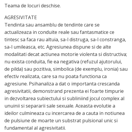
Teama de locuri deschise.
AGRESIVITATE
Tendinta sau ansamblu de tendinte care se
actualizeaza in conduite reale sau fantasmatice ce
tintesc sa faca rau altuia, sa-l distruga, sa-l constranga,
sa-l umileasca, etc. Agresiunea dispune si de alte
modalitati decat actiunea motorie violenta si distructiva;
nu exista conduita, fie ea negativa (refuzul ajutorului,
de pilda) sau pozitiva, simbolica (de exemplu, ironia) sau
efectiv realizata, care sa nu poata functiona ca
agresiune. Psihanaliza a dat o importanta crescanda
agresivitatii, demonstrand prezenta ei foarte timpurie
in dezvoltarea subiectului si subliniind jocul complex al
unuinii si separarii sale sexuale. Aceasta evolutie a
ideilor culmineaza cu incercarea de a cauta in notiunea
de pulsiune de moarte un substrat pulsional unic si
fundamental al agresivitatii.