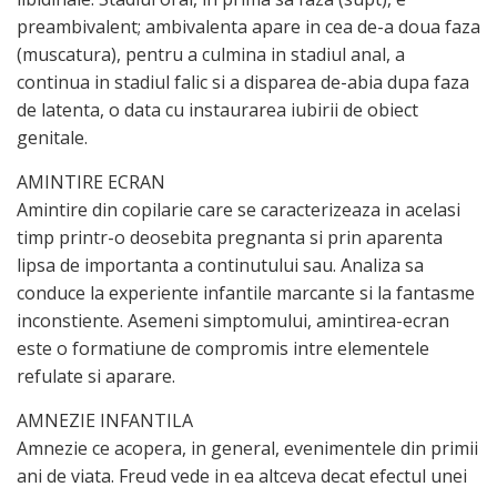
preambivalent; ambivalenta apare in cea de-a doua faza
(muscatura), pentru a culmina in stadiul anal, a
continua in stadiul falic si a disparea de-abia dupa faza
de latenta, o data cu instaurarea iubirii de obiect
genitale.
AMINTIRE ECRAN
Amintire din copilarie care se caracterizeaza in acelasi
timp printr-o deosebita pregnanta si prin aparenta
lipsa de importanta a continutului sau. Analiza sa
conduce la experiente infantile marcante si la fantasme
inconstiente. Asemeni simptomului, amintirea-ecran
este o formatiune de compromis intre elementele
refulate si aparare.
AMNEZIE INFANTILA
Amnezie ce acopera, in general, evenimentele din primii
ani de viata. Freud vede in ea altceva decat efectul unei