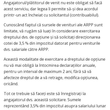
Angajatorul/plătitorul de venit nu este obligat să facă
acest serviciu, dar legea îi permite să-și dea acordul
printr-un act încheiat cu solicitantul (contribuabilul).
Cunoscând faptul că sursele de venituri ale ARPP sunt
limitate, vă rugăm să luați în considerare exercitarea
dreptului dvs. de opțiune și să solicitați direcționarea
cotei de 3,5 % din impozitul datorat pentru veniturile
dvs. salariale către ARPP.
Această modalitate de exercitare a dreptului de opțiune
nu vă mai obligă la întocmirea declarațiilor anuale,
pentru un interval de maximum 2 ani, fără să vă
afecteze dreptul de a vă retrage, modifica opțiunea,
oricând.
Tot ce trebuie să faceți este să înregistrați la
angajatorul dvs. această solicitare. Sumele
reprezentând 3,5% din impozitul asupra salariului lunar