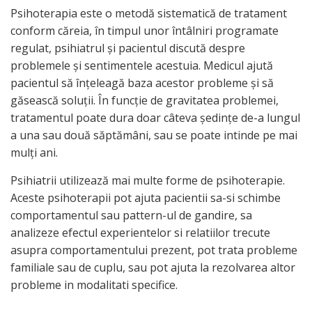
Psihoterapia este o metodă sistematică de tratament
conform căreia, în timpul unor întâlniri programate
regulat, psihiatrul şi pacientul discută despre
problemele şi sentimentele acestuia. Medicul ajută
pacientul să înţeleagă baza acestor probleme şi să
găsească soluţii. În funcţie de gravitatea problemei,
tratamentul poate dura doar câteva şedinţe de-a lungul
a una sau două săptămâni, sau se poate intinde pe mai
mulţi ani.
Psihiatrii utilizează mai multe forme de psihoterapie.
Aceste psihoterapii pot ajuta pacientii sa-si schimbe
comportamentul sau pattern-ul de gandire, sa
analizeze efectul experientelor si relatiilor trecute
asupra comportamentului prezent, pot trata probleme
familiale sau de cuplu, sau pot ajuta la rezolvarea altor
probleme in modalitati specifice.