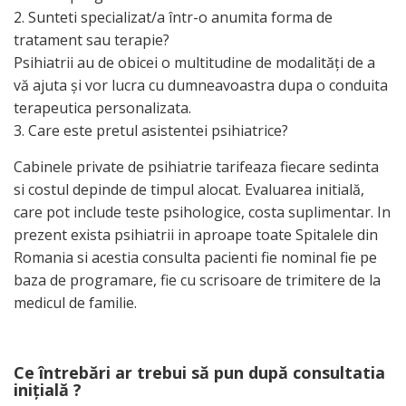
2. Sunteti specializat/a într-o anumita forma de
tratament sau terapie?
Psihiatrii au de obicei o multitudine de modalităţi de a
vă ajuta şi vor lucra cu dumneavoastra dupa o conduita
terapeutica personalizata.
3. Care este pretul asistentei psihiatrice?
Cabinele private de psihiatrie tarifeaza fiecare sedinta
si costul depinde de timpul alocat. Evaluarea initială,
care pot include teste psihologice, costa suplimentar. In
prezent exista psihiatrii in aproape toate Spitalele din
Romania si acestia consulta pacienti fie nominal fie pe
baza de programare, fie cu scrisoare de trimitere de la
medicul de familie.
Ce întrebări ar trebui să pun după consultatia
iniţială ?