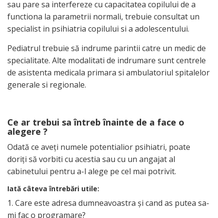
sau pare sa interfereze cu capacitatea copilului de a
functiona la parametrii normali, trebuie consultat un
specialist in psihiatria copilului si a adolescentului.
Pediatrul trebuie să indrume parintii catre un medic de
specialitate. Alte modalitati de indrumare sunt centrele
de asistenta medicala primara si ambulatoriul spitalelor
generale si regionale.
Ce ar trebui sa întreb înainte de a face o
alegere ?
Odată ce aveţi numele potentialior psihiatri, poate
doriţi să vorbiti cu acestia sau cu un angajat al
cabinetului pentru a-l alege pe cel mai potrivit.
Iată câteva întrebări utile:
1. Care este adresa dumneavoastra şi cand as putea sa-
mi fac o programare?