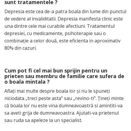
sunt tratamentele ?
Depresia este cea de-a patra boala din lume din punctul
de vedere al invaliditatii. Depresia manifesta clinic este
una dintre cele mai curabile afectiuni. Tratamentul
depresiei, cu medicamente, psihoterapie sau o
combinaţie a celor două, este eficienta in aproximativ
80% din cazuri.
Cum pot fi cel mai bun sprijin pentru un
prieten sau membru de familie care sufera de
o boala mintala ?
Aflaţi mai multe despre boala lor şi nu le spuneţi
niciodata „treci peste asta” sau „revino-ti”. Ţineţi minte
că boala lor nu este vina dumneavoastră si amintiti-va
sa aveti grija de dumneavoastra. Ajutati-va prietenul
sau ruda sa apeleze la un specialist.