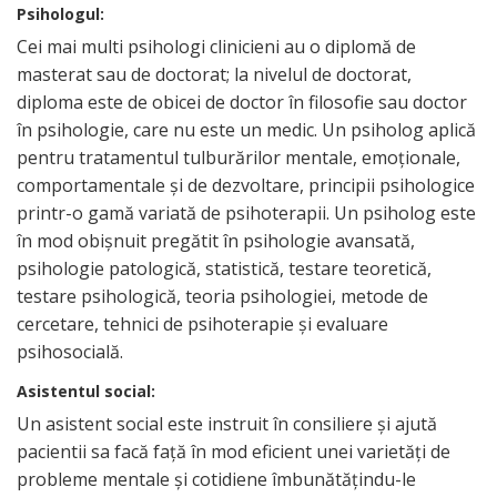
Psihologul:
Cei mai multi psihologi clinicieni au o diplomă de
masterat sau de doctorat; la nivelul de doctorat,
diploma este de obicei de doctor în filosofie sau doctor
în psihologie, care nu este un medic. Un psiholog aplică
pentru tratamentul tulburărilor mentale, emoţionale,
comportamentale şi de dezvoltare, principii psihologice
printr-o gamă variată de psihoterapii. Un psiholog este
în mod obişnuit pregătit în psihologie avansată,
psihologie patologică, statistică, testare teoretică,
testare psihologică, teoria psihologiei, metode de
cercetare, tehnici de psihoterapie şi evaluare
psihosocială.
Asistentul social:
Un asistent social este instruit în consiliere şi ajută
pacientii sa facă faţă în mod eficient unei varietăţi de
probleme mentale şi cotidiene îmbunătăţindu-le