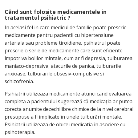
Când sunt folosite medicamentele in
tratamentul psihiatric ?
In acelasi fel in care medicul de familie poate prescrie
medicamente pentru pacientii cu hipertensiune
arteriala sau probleme tiroidiene, psihiatrul poate
prescrie o serie de medicamente care sunt eficiente
impotriva bolilor mintale, cum ar fi depresia, tulburarea
maniaco-depresiva, atacurile de panica, tulburarile
anxioase, tulburarile obsesiv-compulsive si
schizofrenia.
Psihiatrii utilizeaza medicamente atunci cand evaluarea
completă a pacientului sugerează că medicaţia ar putea
corecta anumite dezechilibre chimice de la nivel cerebral
presupuse a fi implicate în unele tulburări mentale.
Psihiatrii utilizeaza de obicei medicatia în asociere cu
psihoterapia.