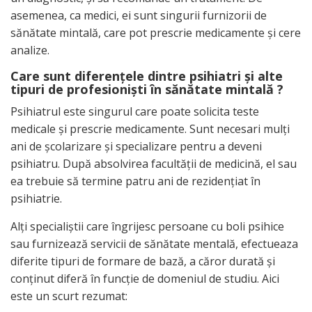
asemenea, ca medici, ei sunt singurii furnizorii de
sănătate mintală, care pot prescrie medicamente şi cere
analize.
Care sunt diferenţele dintre psihiatri şi alte
tipuri de profesionişti în sănătate mintală ?
Psihiatrul este singurul care poate solicita teste
medicale şi prescrie medicamente. Sunt necesari mulţi
ani de şcolarizare şi specializare pentru a deveni
psihiatru. După absolvirea facultăţii de medicină, el sau
ea trebuie să termine patru ani de rezidenţiat în
psihiatrie.
Alţi specialiştii care îngrijesc persoane cu boli psihice
sau furnizează servicii de sănătate mentală, efectueaza
diferite tipuri de formare de bază, a căror durată şi
conţinut diferă în funcţie de domeniul de studiu. Aici
este un scurt rezumat: