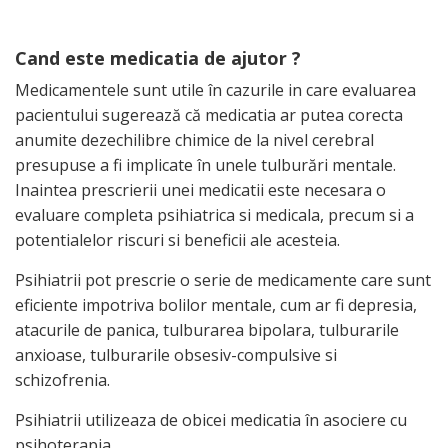
Cand este medicatia de ajutor ?
Medicamentele sunt utile în cazurile in care evaluarea
pacientului sugerează că medicatia ar putea corecta
anumite dezechilibre chimice de la nivel cerebral
presupuse a fi implicate în unele tulburări mentale.
Inaintea prescrierii unei medicatii este necesara o
evaluare completa psihiatrica si medicala, precum si a
potentialelor riscuri si beneficii ale acesteia.
Psihiatrii pot prescrie o serie de medicamente care sunt
eficiente impotriva bolilor mentale, cum ar fi depresia,
atacurile de panica, tulburarea bipolara, tulburarile
anxioase, tulburarile obsesiv-compulsive si
schizofrenia.
Psihiatrii utilizeaza de obicei medicatia în asociere cu
psihoterapia.