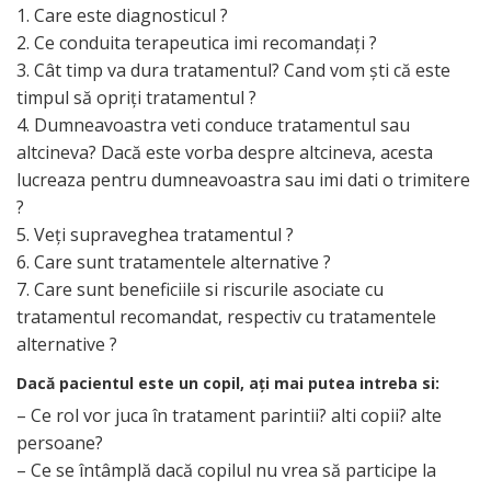
1. Care este diagnosticul ?
2. Ce conduita terapeutica imi recomandaţi ?
3. Cât timp va dura tratamentul? Cand vom şti că este
timpul să opriţi tratamentul ?
4. Dumneavoastra veti conduce tratamentul sau
altcineva? Dacă este vorba despre altcineva, acesta
lucreaza pentru dumneavoastra sau imi dati o trimitere
?
5. Veţi supraveghea tratamentul ?
6. Care sunt tratamentele alternative ?
7. Care sunt beneficiile si riscurile asociate cu
tratamentul recomandat, respectiv cu tratamentele
alternative ?
Dacă pacientul este un copil, aţi mai putea intreba si:
– Ce rol vor juca în tratament parintii? alti copii? alte
persoane?
– Ce se întâmplă dacă copilul nu vrea să participe la