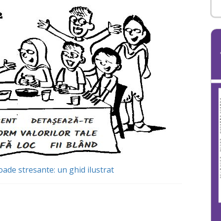
oade stresante: un ghid ilustrat