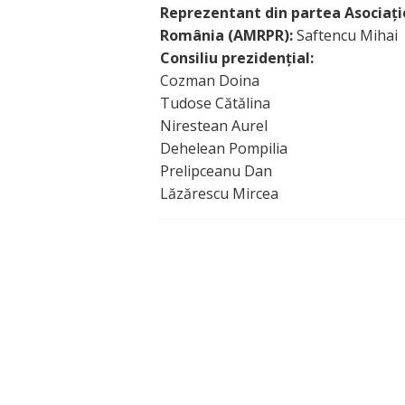
Reprezentant din partea Asociației
România (AMRPR):
Saftencu Mihai
Consiliu prezidențial:
Cozman Doina
Tudose Cătălina
Nirestean Aurel
Dehelean Pompilia
Prelipceanu Dan
Lăzărescu Mircea