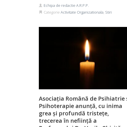
Echipa de redactie A.R.P.P.
Categorie
Activitate Organizationala
,
Stiri
Asociația Română de Psihiatrie 
Psihoterapie anunță, cu inima
grea și profundă tristețe,
trecerea în neființă a