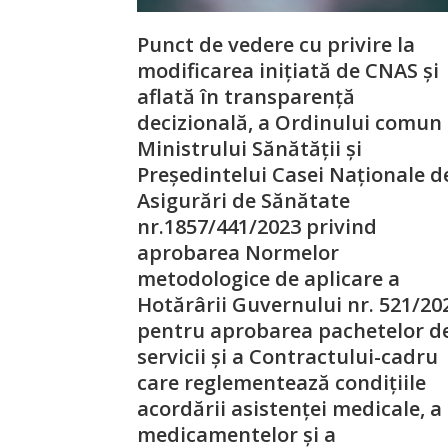
Punct de vedere cu privire la
modificarea inițiată de CNAS și
aflată în transparență
decizională, a Ordinului comun 
Ministrului Sănătății și
Președintelui Casei Naționale d
Asigurări de Sănătate
nr.1857/441/2023 privind
aprobarea Normelor
metodologice de aplicare a
Hotărârii Guvernului nr. 521/20
pentru aprobarea pachetelor d
servicii şi a Contractului-cadru
care reglementează condiţiile
acordării asistenţei medicale, a
medicamentelor şi a