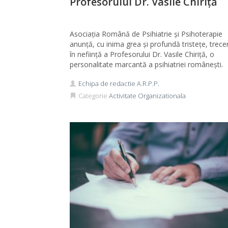
Profesorului Dr. Vasile Chiriță
Asociația Română de Psihiatrie și Psihoterapie
anunță, cu inima grea și profundă tristețe, trece
în neființă a Profesorului Dr. Vasile Chiriță, o
personalitate marcantă a psihiatriei românești.
Echipa de redactie A.R.P.P.
Categorie
Activitate Organizationala