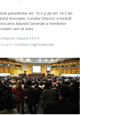
rivit prevederilor Art. 16.3 și ale Art. 16.5 din
tutul Asociației, Consiliul Director a hotărât
nvocarea Adunării Generale a membrilor
ociației care va avea …
Echipa de redactie A.R.P.P.
Categorie
Activitate Organizationala