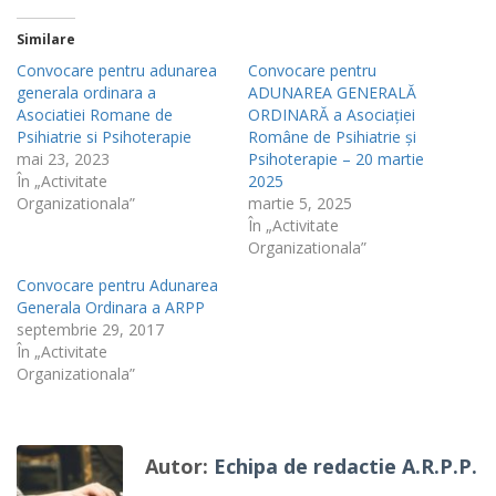
Similare
Convocare pentru adunarea
Convocare pentru
generala ordinara a
ADUNAREA GENERALĂ
Asociatiei Romane de
ORDINARĂ a Asociației
Psihiatrie si Psihoterapie
Române de Psihiatrie și
mai 23, 2023
Psihoterapie – 20 martie
În „Activitate
2025
Organizationala”
martie 5, 2025
În „Activitate
Organizationala”
Convocare pentru Adunarea
Generala Ordinara a ARPP
septembrie 29, 2017
În „Activitate
Organizationala”
Autor:
Echipa de redactie A.R.P.P.