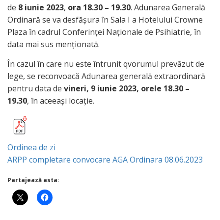
de
8 iunie 2023
,
ora 18.30 – 19.30
. Adunarea Generală
Ordinară se va desfășura în Sala I a Hotelului Crowne
Plaza în cadrul Conferinței Naționale de Psihiatrie, în
data mai sus menționată.
În cazul în care nu este întrunit qvorumul prevăzut de
lege, se reconvoacă Adunarea generală extraordinară
pentru data de
vineri, 9 iunie 2023, orele 18.30 –
19.30
, în aceeași locație.
Ordinea de zi
ARPP completare convocare AGA Ordinara 08.06.2023
Partajează asta: