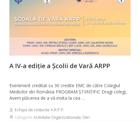
A IV-a ediție a Școlii de Vară ARPP
Eveniment creditat cu 30 credite EMC de către Colegiul
Medicilor din România PROGRAM ȘTIINȚIFIC Dragi colegi,
Avem plăcerea de a vă invita la cea …
Echipa de redactie A.R.P.P.
Categorie
Activitate Organizationala
,
Stiri