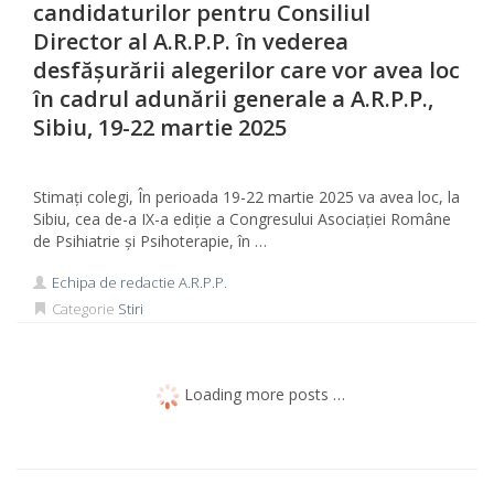
candidaturilor pentru Consiliul
Director al A.R.P.P. în vederea
desfășurării alegerilor care vor avea loc
în cadrul adunării generale a A.R.P.P.,
Sibiu, 19-22 martie 2025
Stimați colegi, În perioada 19-22 martie 2025 va avea loc, la
Sibiu, cea de-a IX-a ediție a Congresului Asociației Române
de Psihiatrie și Psihoterapie, în …
Echipa de redactie A.R.P.P.
Categorie
Stiri
Loading more posts …