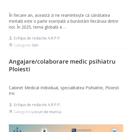
În fiecare an, această zi ne reamintește că sănătatea
mintală este o parte esențială a bunăstării fiecăruia dintre
noi. În 2025, tema globală a …
Echipa de redactie A.R.P.P.
Categorie
Stiri
Angajare/colaborare medic psihiatru
Ploiesti
Cabinet Medical Individual, specialitatea Psihiatrie, Ploiesti
PH
Echipa de redactie A.R.P.P.
Categorie
Locuri de munca