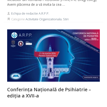
Avem plăcerea de a vă invita la cea …
Echipa de redactie A.R.P.P.
Categorie
Activitate Organizationala
,
Stiri
Conferința Națională de Psihiatrie –
ediția a XVII-a