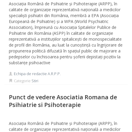
Asociaţia Română de Psihiatrie şi Psihoterapie (ARPP), în
calitate de organizație reprezentativă naţională a medicilor
specialişti psihiatri din România, membră a EPA (Asociația
Europeană de Psihiatrie) şi a WPA (World Psychiatric
Association), împreună cu Asociația Spitalelor Publice de
Psihiatrie din România (ASPP) în calitate de organizație
reprezentativă a instituțiilor spitalicești de monospecialitate
de profil din România, au luat la cunoştință cu îngrijorare de
propunerea politică difuzată în spațiul public de majorare a
pedepselor cu închisoarea pentru șoferii depistați pozitiv la
substanțe psihoactive
Echipa de redactie A.R.P.P.
Categorie
Stiri
Punct de vedere Asociatia Romana de
Psihiatrie si Psihoterapie
Asociaţia Română de Psihiatrie şi Psihoterapie (ARPP), în
calitate de organizație reprezentativă naţională a medicilor