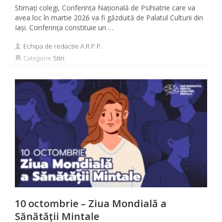
Stimați colegi, Conferința Națională de Psihiatrie care va
avea loc în martie 2026 va fi găzduită de Palatul Culturii din
Iași. Conferința constituie un …
Echipa de redactie A.R.P.P.
Categorie
Stiri
10 octombrie – Ziua Mondială a
Sănătății Mintale