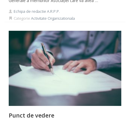
Generale a membrilor Asociației care va avea …
Echipa de redactie A.R.P.P.
Categorie
Activitate Organizationala
Punct de vedere