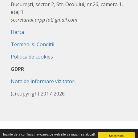
București, sector 2, Str. Ocolului, nr.26, camera 1,
etaj 1
secretariat.arpp [at] gmail.com
Harta
Termeni si Conditii
Politica de cookies
GDPR
Nota de informare vizitatori
(c) copyright 2017-2026
Inainte de a continua navigarea pe web-site va rugam sa alocati
Am inteles!