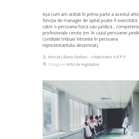
Așa cum am arătat în prima parte a acestul artic
funcția de manager de spital poate fi exercitată
catre o persoana fizică sau juridică , competenț
profesionale cerute (nn. în cazul persoanei juridi
condițiile trebuie întrunite în persoana
reprezentantului desemnat).
Avocat Liliana Serban - colaborator A.R.P.P.
Categorie
Articole legislative