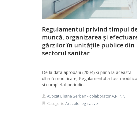
Regulamentul privind timpul d
muncă, organizarea și efectuar
gărzilor în unitățile publice din
sectorul sanitar
De la data aprobării (2004) și până la această
ultimă modificare, Regulamentul a fost modifica
și completat periodic…
Avocat Liliana Serban - colaborator A.R.P.P.
Categorie
Articole legislative