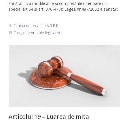
sănătății, cu modificările și completările ulterioare ( în
special art.64 și art. 376-476); Legea nr.487/2002 a sănătății
…
Echipa de redactie A.R.P.P.
Categorie
Articole legislative
Articolul 19 – Luarea de mita