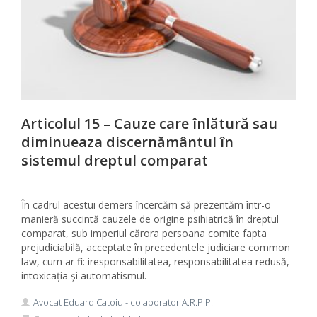
Articolul 15 – Cauze care înlătură sau
diminueaza discernământul în
sistemul dreptul comparat
În cadrul acestui demers încercăm să prezentăm într-o
manieră succintă cauzele de origine psihiatrică în dreptul
comparat, sub imperiul cărora persoana comite fapta
prejudiciabilă, acceptate în precedentele judiciare common
law, cum ar fi: iresponsabilitatea, responsabilitatea redusă,
intoxicaţia şi automatismul.
Avocat Eduard Catoiu - colaborator A.R.P.P.