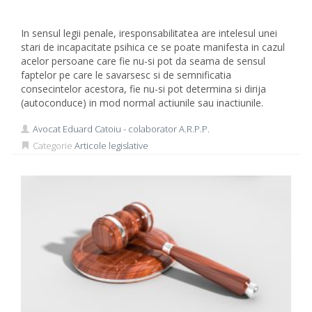
In sensul legii penale, iresponsabilitatea are intelesul unei
stari de incapacitate psihica ce se poate manifesta in cazul
acelor persoane care fie nu-si pot da seama de sensul
faptelor pe care le savarsesc si de semnificatia
consecintelor acestora, fie nu-si pot determina si dirija
(autoconduce) in mod normal actiunile sau inactiunile.
Avocat Eduard Catoiu - colaborator A.R.P.P.
Categorie
Articole legislative