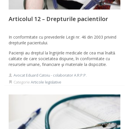
Articolul 12 – Drepturile pacientilor
In conformitate cu prevederile Legii nr. 46 din 2003 privind
drepturile pacientului.
Pacienţii au dreptul la îngrijirile medicale de cea mai înaltă
calitate de care societatea dispune, în conformitate cu
resursele umane, financiare şi materiale la dispozitie.
Avocat Eduard Catoiu - colaborator A.R.P.P.
Categorie
Articole legislative