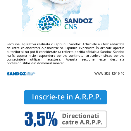
Sectiune legislativa realizata cu sprijinul Sandoz. Articolele au fost redactate
de catre colaboratori e-psihiatrie.ro. Opiniile exprimate în articole apartin
autorilor si nu pot fi considerate ca reflecta pozitia oficiala a Sandoz. Sandoz
nu îsi asuma nicio raspundere pentru continutul articolelor si/sau pentru
consecintele utilizarii acestora. Aceasta sectiune este destinata
profesionistilor din domeniul sanatatii.
WWW-SDZ-12/16-10