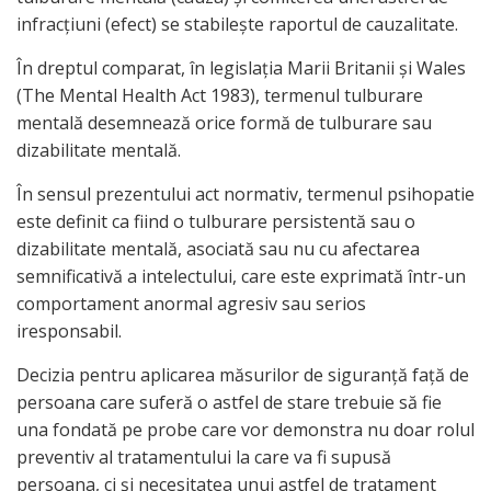
infracţiuni (efect) se stabileşte raportul de cauzalitate.
În dreptul comparat, în legislaţia Marii Britanii şi Wales
(The Mental Health Act 1983), termenul tulburare
mentală desemnează orice formă de tulburare sau
dizabilitate mentală.
În sensul prezentului act normativ, termenul psihopatie
este definit ca fiind o tulburare persistentă sau o
dizabilitate mentală, asociată sau nu cu afectarea
semnificativă a intelectului, care este exprimată într-un
comportament anormal agresiv sau serios
iresponsabil.
Decizia pentru aplicarea măsurilor de siguranţă faţă de
persoana care suferă o astfel de stare trebuie să fie
una fondată pe probe care vor demonstra nu doar rolul
preventiv al tratamentului la care va fi supusă
persoana, ci şi necesitatea unui astfel de tratament