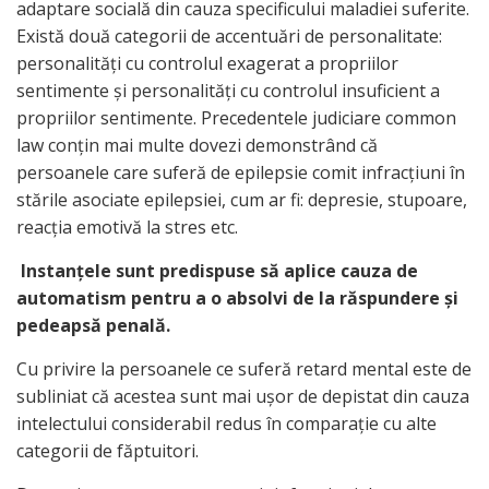
adaptare socială din cauza specificului maladiei suferite.
Există două categorii de accentuări de personalitate:
personalităţi cu controlul exagerat a propriilor
sentimente şi personalităţi cu controlul insuficient a
propriilor sentimente. Precedentele judiciare common
law conţin mai multe dovezi demonstrând că
persoanele care suferă de epilepsie comit infracţiuni în
stările asociate epilepsiei, cum ar fi: depresie, stupoare,
reacţia emotivă la stres etc.
Instanţele sunt predispuse să aplice cauza de
automatism pentru a o absolvi de la răspundere şi
pedeapsă penală.
Cu privire la persoanele ce suferă retard mental este de
subliniat că acestea sunt mai uşor de depistat din cauza
intelectului considerabil redus în comparaţie cu alte
categorii de făptuitori.