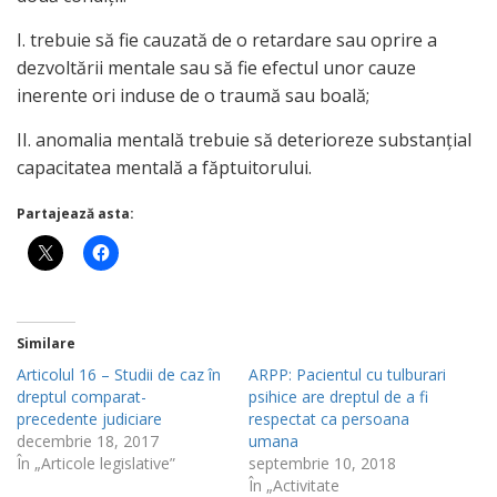
I. trebuie să fie cauzată de o retardare sau oprire a
dezvoltării mentale sau să fie efectul unor cauze
inerente ori induse de o traumă sau boală;
II. anomalia mentală trebuie să deterioreze substanţial
capacitatea mentală a făptuitorului.
Partajează asta:
Similare
Articolul 16 – Studii de caz în
ARPP: Pacientul cu tulburari
dreptul comparat-
psihice are dreptul de a fi
precedente judiciare
respectat ca persoana
decembrie 18, 2017
umana
În „Articole legislative”
septembrie 10, 2018
În „Activitate