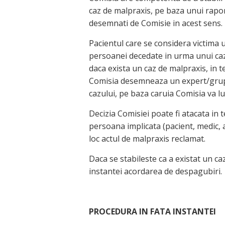
caz de malpraxis, pe baza unui rapor
desemnati de Comisie in acest sens.
Pacientul care se considera victima 
persoanei decedate in urma unui caz
daca exista un caz de malpraxis, in t
Comisia desemneaza un expert/grup 
cazului, pe baza caruia Comisia va lu
Decizia Comisiei poate fi atacata in 
persoana implicata (pacient, medic, a
loc actul de malpraxis reclamat.
Daca se stabileste ca a existat un c
instantei acordarea de despagubiri.
PROCEDURA IN FATA INSTANTEI