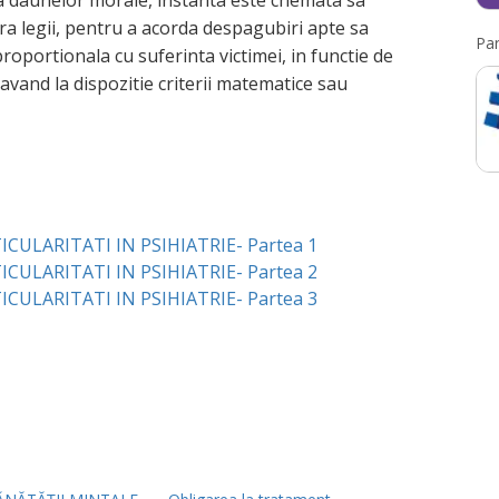
pra daunelor morale, instanta este chemata sa
itera legii, pentru a acorda despagubiri apte sa
Par
 proportionala cu suferinta victimei, in functie de
avand la dispozitie criterii matematice sau
CULARITATI IN PSIHIATRIE- Partea 1
CULARITATI IN PSIHIATRIE- Partea 2
CULARITATI IN PSIHIATRIE- Partea 3