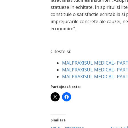
lasat la latitudinea instantei. „Asu
statueze in echitate, In spiritul si l
constituie o satisfactie echitabila si
imprejurarile concrete ale cauzei, ne
economice”.
Citeste si:
MALPRAXISUL MEDICAL- PARTI
MALPRAXISUL MEDICAL- PARTI
MALPRAXISUL MEDICAL- PARTI
Partajează asta:
Similare