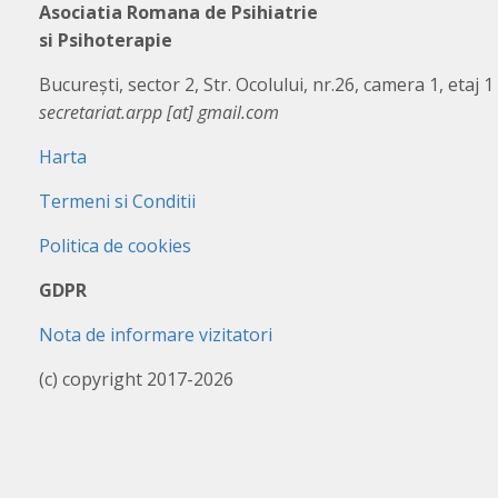
Asociatia Romana de Psihiatrie
si Psihoterapie
București, sector 2, Str. Ocolului, nr.26, camera 1, etaj 1
secretariat.arpp [at] gmail.com
Harta
Termeni si Conditii
Politica de cookies
GDPR
Nota de informare vizitatori
(c) copyright 2017-2026