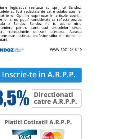
tiune legislativa realizata cu sprijinul Sandoz.
icolele au fost redactate de catre colaboratori e-
hiatrie.ro. Opiniile exprimate în articole apartin
orilor si nu pot fi considerate ca reflecta pozitia
ciala a Sandoz. Sandoz nu îsi asuma nicio
pundere pentru continutul articolelor si/sau
tru consecintele utilizarii acestora. Aceasta
tiune este destinata profesionistilor din domeniul
tatii.
WWW-SDZ-12/16-10