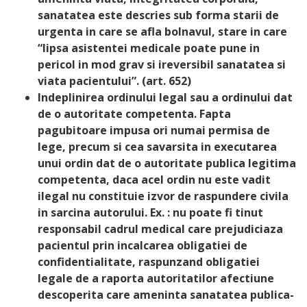
sanatatea este descries sub forma starii de
urgenta in care se afla bolnavul, stare in care
“lipsa asistentei medicale poate pune in
pericol in mod grav si ireversibil sanatatea si
viata pacientului”. (art. 652)
Indeplinirea ordinului legal sau a ordinului dat
de o autoritate competenta. Fapta
pagubitoare impusa ori numai permisa de
lege, precum si cea savarsita in executarea
unui ordin dat de o autoritate publica legitima
competenta, daca acel ordin nu este vadit
ilegal nu constituie izvor de raspundere civila
in sarcina autorului. Ex. : nu poate fi tinut
responsabil cadrul medical care prejudiciaza
pacientul prin incalcarea obligatiei de
confidentialitate, raspunzand obligatiei
legale de a raporta autoritatilor afectiune
descoperita care ameninta sanatatea publica-