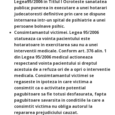
Legea95/2006 in Titlul I Ocroteste sanatatea
publica; punerea in executare a unei hotarari
judecatoresti definitive prin care se dispune
internarea intr-un spital de psihiatrie a unei
persoane bolnave psihic.
Consimtamantul victimei. Legea 95/2006
statueaza ca vointa pacientului este
hotaratoare in exercitarea sau nu a unei
interventii medicale. Conform art. 376 alin. 1
din Legea 95/2006 medicul actioneaza
respectand vointa pacientului si dreptul
acestuia de a refuza ori de a opri o interventie
medicala. Consimtamantul victimei se
regaseste in ipoteza in care victima a
consimtit ca o activitate potential
pagubitoare sa fie totusi desfasurata, fapta
pagubitoare savarsita in conditiile la care a
consimtit victima nu obliga autorul la
repararea prejudiciului cauzat.