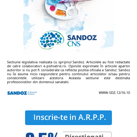
Sectiune legislativa realizata cu sprijinul Sandoz. Articolele au fost redactate
de catre colaboratori e-psihiatrie.ro. Opiniile exprimate în articole apartin
autorilor si nu pot fi considerate ca reflecta pozitia oficiala a Sandoz. Sandoz
nu îsi asuma nicio raspundere pentru continutul articolelor si/sau pentru
consecintele utilizarii acestora. Aceasta sectiune este destinata
profesionistilor din domeniul sanatatii.
WWW-SDZ-12/16-10