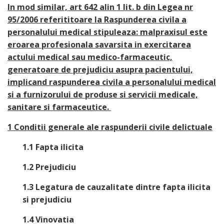
In mod similar, art 642 alin 1 lit. b din Legea nr
95/2006 referititoare la Raspunderea civila a
personalului medical stipuleaza: malpraxisul este
eroarea profesionala savarsita in exercitarea
actului medical sau medico-farmaceutic,
generatoare de prejudiciu asupra pacientului,
implicand raspunderea civila a personalului medical
si a furnizorului de produse si servicii medicale,
sanitare si farmaceutice.
1 Conditii generale ale raspunderii civile delictuale
1.1 Fapta ilicita
1.2 Prejudiciu
1.3 Legatura de cauzalitate dintre fapta ilicita
si prejudiciu
1.4 Vinovatia