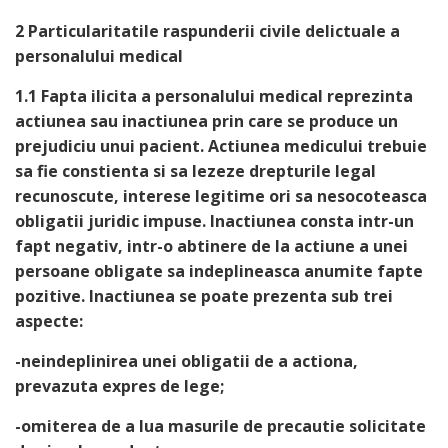
2 Particularitatile raspunderii civile delictuale a
personalului medical
1.1 Fapta ilicita a personalului medical reprezinta
actiunea sau inactiunea prin care se produce un
prejudiciu unui pacient. Actiunea medicului trebuie
sa fie constienta si sa lezeze drepturile legal
recunoscute, interese legitime ori sa nesocoteasca
obligatii juridic impuse. Inactiunea consta intr-un
fapt negativ, intr-o abtinere de la actiune a unei
persoane obligate sa indeplineasca anumite fapte
pozitive. Inactiunea se poate prezenta sub trei
aspecte:
-neindeplinirea unei obligatii de a actiona,
prevazuta expres de lege;
-omiterea de a lua masurile de precautie solicitate