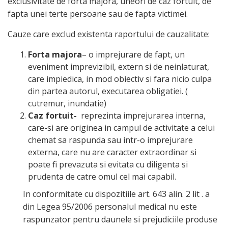
exclusivitate de forta majora, uneori de caz fortuit, de
fapta unei terte persoane sau de fapta victimei.
Cauze care exclud existenta raportului de cauzalitate:
Forta majora
– o imprejurare de fapt, un
eveniment imprevizibil, extern si de neinlaturat,
care impiedica, in mod obiectiv si fara nicio culpa
din partea autorul, executarea obligatiei. (
cutremur, inundatie)
Caz fortuit-
reprezinta imprejurarea interna,
care-si are originea in campul de activitate a celui
chemat sa raspunda sau intr-o imprejurare
externa, care nu are caracter extraordinar si
poate fi prevazuta si evitata cu diligenta si
prudenta de catre omul cel mai capabil.
In conformitate cu dispozitiile art. 643 alin. 2 lit . a
din Legea 95/2006 personalul medical nu este
raspunzator pentru daunele si prejudiciile produse