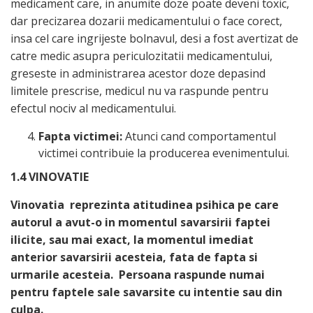
medicament care, in anumite doze poate deveni toxic,
dar precizarea dozarii medicamentului o face corect,
insa cel care ingrijeste bolnavul, desi a fost avertizat de
catre medic asupra periculozitatii medicamentului,
greseste in administrarea acestor doze depasind
limitele prescrise, medicul nu va raspunde pentru
efectul nociv al medicamentului.
Fapta victimei:
Atunci cand comportamentul
victimei contribuie la producerea evenimentului.
1.4 VINOVATIE
Vinovatia reprezinta atitudinea psihica pe care
autorul a avut-o in momentul savarsirii faptei
ilicite, sau mai exact, la momentul imediat
anterior savarsirii acesteia, fata de fapta si
urmarile acesteia. Persoana raspunde numai
pentru faptele sale savarsite cu intentie sau din
culpa.