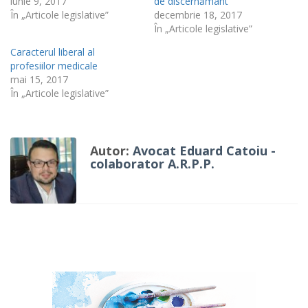
iunie 9, 2017
de discernământ
În „Articole legislative”
decembrie 18, 2017
În „Articole legislative”
Caracterul liberal al
profesiilor medicale
mai 15, 2017
În „Articole legislative”
Autor:
Avocat Eduard Catoiu -
colaborator A.R.P.P.