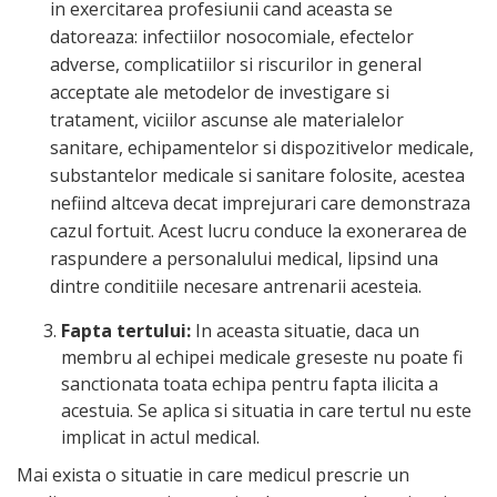
in exercitarea profesiunii cand aceasta se
datoreaza: infectiilor nosocomiale, efectelor
adverse, complicatiilor si riscurilor in general
acceptate ale metodelor de investigare si
tratament, viciilor ascunse ale materialelor
sanitare, echipamentelor si dispozitivelor medicale,
substantelor medicale si sanitare folosite, acestea
nefiind altceva decat imprejurari care demonstraza
cazul fortuit. Acest lucru conduce la exonerarea de
raspundere a personalului medical, lipsind una
dintre conditiile necesare antrenarii acesteia.
Fapta tertului:
In aceasta situatie, daca un
membru al echipei medicale greseste nu poate fi
sanctionata toata echipa pentru fapta ilicita a
acestuia. Se aplica si situatia in care tertul nu este
implicat in actul medical.
Mai exista o situatie in care medicul prescrie un