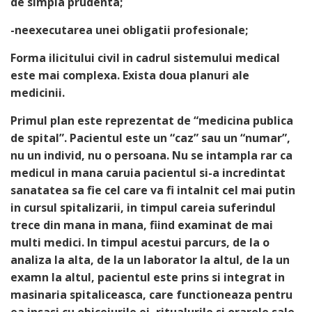
de simpla prudenta;
-neexecutarea unei obligatii profesionale;
Forma ilicitului civil in cadrul sistemului medical
este mai complexa. Exista doua planuri ale
medicinii.
Primul plan este reprezentat de “medicina publica
de spital”. Pacientul este un “caz” sau un “numar”,
nu un individ, nu o persoana. Nu se intampla rar ca
medicul in mana caruia pacientul si-a incredintat
sanatatea sa fie cel care va fi intalnit cel mai putin
in cursul spitalizarii, in timpul careia suferindul
trece din mana in mana, fiind examinat de mai
multi medici. In timpul acestui parcurs, de la o
analiza la alta, de la un laborator la altul, de la un
examn la altul, pacientul este prins si integrat in
masinaria spitaliceasca, care functioneaza pentru