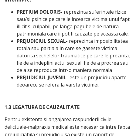
PRETIUM DOLORIS-
reprezinta suferintele fizice
sau/si psihice pe care le incearca victima unui fapt
illicit si culpabil, pe langa pagubele de natura
patrimoniala care ii pot fi cauzate pe aceasta cale.
PREJUDICIUL SEXUAL-
reprezinta imposibilitatea
totala sau partiala in care se gaseste victima
datorita sechelelor traumatice pe care le prezinta,
fie de a indeplini actul sexual, fie de a procrea sau
de a se reproduce intr-o maniera normala
PREJUDICIUL JUVENIL-
este un prejudiciu aparte
deoarece se refera la varsta victimei.
1.3 LEGATURA DE CAUZALITATE
Pentru existenta si angajarea raspunderii civile
delictuale-malpraxis medical este necesar ca intre fapta
prejudiciabila si prejudiciu sa existe un raport de