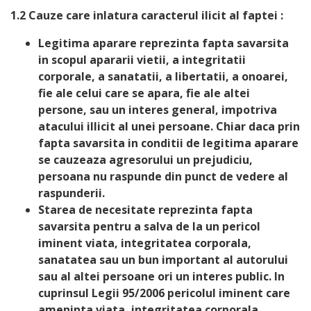
1.2 Cauze care inlatura caracterul ilicit al faptei :
Legitima aparare reprezinta fapta savarsita
in scopul apararii vietii, a integritatii
corporale, a sanatatii, a libertatii, a onoarei,
fie ale celui care se apara, fie ale altei
persone, sau un interes general, impotriva
atacului illicit al unei persoane. Chiar daca prin
fapta savarsita in conditii de legitima aparare
se cauzeaza agresorului un prejudiciu,
persoana nu raspunde din punct de vedere al
raspunderii.
Starea de necesitate reprezinta fapta
savarsita pentru a salva de la un pericol
iminent viata, integritatea corporala,
sanatatea sau un bun important al autorului
sau al altei persoane ori un interes public. In
cuprinsul Legii 95/2006 pericolul iminent care
ameninta viata, integritatea corporala,