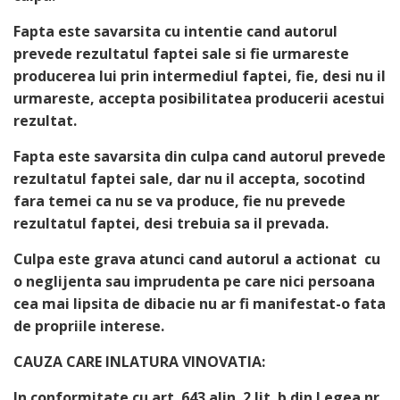
Fapta este savarsita cu intentie cand autorul
prevede rezultatul faptei sale si fie urmareste
producerea lui prin intermediul faptei, fie, desi nu il
urmareste, accepta posibilitatea producerii acestui
rezultat.
Fapta este savarsita din culpa cand autorul prevede
rezultatul faptei sale, dar nu il accepta, socotind
fara temei ca nu se va produce, fie nu prevede
rezultatul faptei, desi trebuia sa il prevada.
Culpa este grava atunci cand autorul a actionat cu
o neglijenta sau imprudenta pe care nici persoana
cea mai lipsita de dibacie nu ar fi manifestat-o fata
de propriile interese.
CAUZA CARE INLATURA VINOVATIA:
In conformitate cu art. 643 alin. 2 lit. b din Legea nr.