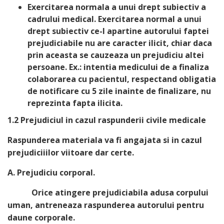
Exercitarea normala a unui drept subiectiv a
cadrului medical. Exercitarea normal a unui
drept subiectiv ce-I apartine autorului faptei
prejudiciabile nu are caracter ilicit, chiar daca
prin aceasta se cauzeaza un prejudiciu altei
persoane. Ex.: intentia medicului de a finaliza
colaborarea cu pacientul, respectand obligatia
de notificare cu 5 zile inainte de finalizare, nu
reprezinta fapta ilicita.
1.2 Prejudiciul in cazul raspunderii civile medicale
Raspunderea materiala va fi angajata si in cazul
prejudiciiilor viitoare dar certe.
A. Prejudiciu corporal.
Orice atingere prejudiciabila adusa corpului
uman, antreneaza raspunderea autorului pentru
daune corporale.