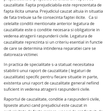
cauzalitate. Fapta prejudiciabila este reprezentata de
fapta ilicita umana. Prejudiciul cauzat altuia in situatia
de fata trebuie sa fie consecinta faptei ilicite. Ca si
celelalte conditii mentionate anterior legatura de
cauzalitate este o conditie necesara si obligatorie in
vederea atragerii raspunderii civile. Legatura de
cauzalitate reprezinta si un criteriu esential in functie
de care se determina intinderea reparatiei care se
datoreaza victimei.
In practica de specialitate s-a statuat necesitatea
stabilirii unui raport de cauzalitate ( legaturi de
cauzalitate) specific pentru fiecare situatie in parte,
existenta unui raport de cauzalitate general nefiind
suficient in vederea atragerii raspunderii civile.
Raportul de cauzalitate, conditie a raspunderii civile,
lipseste atunci cand prejudiciul este cauzat in