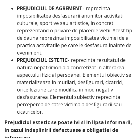
PREJUDICIUL DE AGREMENT-
reprezinta
imposibilitatea desfasurarii anumitor activitati
culturale, sportive sau artistice, in concret
reprezentand o privare de placerile vietii. Acest tip
de dauna reprezinta imposibilitatea victimei de a
practica activitatile pe care le desfasura inainte de
eveniment.
PREJUDICIUL ESTETIC-
reprezinta rezultatul de
natura nepatrimoniala concretizat in alterarea
aspectului fizic al persoanei. Elementul obiectiv se
materializeaza in mutilari, desfigurari, cicatrici,
orice leziune care modifica in mod negativ
desfasurarea. Elementul subiectiv reprezinta
perceperea de catre victima a desfigurarii sau
cicatricelor.
Prejudiciul estetic se poate ivi si in lipsa informarii,
in cazul indeplinirii defectuase a obligatiei de
informare.