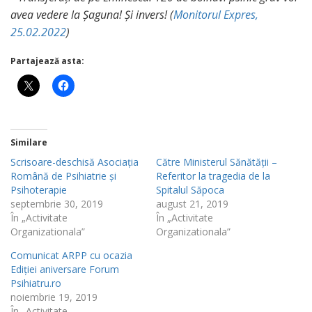
avea vedere la Șaguna! Și invers! (
Monitorul Expres,
25.02.2022
)
Partajează asta:
Similare
Scrisoare-deschisă Asociația
Către Ministerul Sănătății –
Română de Psihiatrie și
Referitor la tragedia de la
Psihoterapie
Spitalul Săpoca
septembrie 30, 2019
august 21, 2019
În „Activitate
În „Activitate
Organizationala”
Organizationala”
Comunicat ARPP cu ocazia
Ediției aniversare Forum
Psihiatru.ro
noiembrie 19, 2019
În „Activitate