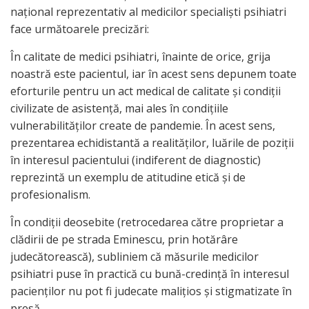
național reprezentativ al medicilor specialiști psihiatri
face următoarele precizări:
În calitate de medici psihiatri, înainte de orice, grija
noastră este pacientul, iar în acest sens depunem toate
eforturile pentru un act medical de calitate și condiții
civilizate de asistență, mai ales în condițiile
vulnerabilităților create de pandemie. În acest sens,
prezentarea echidistantă a realităților, luările de poziții
în interesul pacientului (indiferent de diagnostic)
reprezintă un exemplu de atitudine etică și de
profesionalism.
În condiții deosebite (retrocedarea către proprietar a
clădirii de pe strada Eminescu, prin hotărâre
judecătorească), subliniem că măsurile medicilor
psihiatri puse în practică cu bună-credință în interesul
pacienților nu pot fi judecate malițios și stigmatizate în
presă.