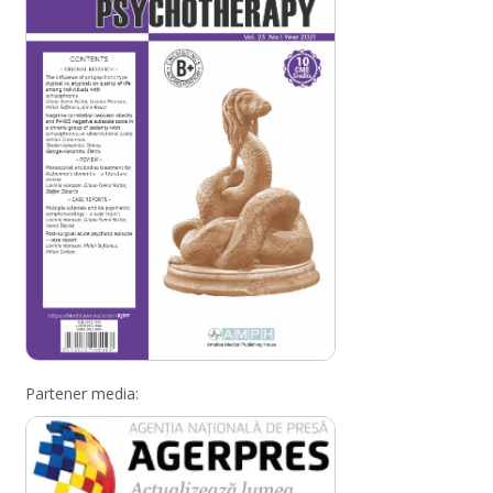
Partener media: