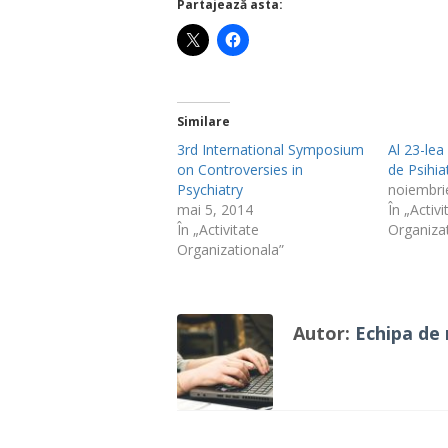
Partajează asta:
Similare
3rd International Symposium
Al 23-le
on Controversies in
de Psihia
Psychiatry
noiembri
mai 5, 2014
În „Activi
În „Activitate
Organiza
Organizationala”
Autor:
Echipa de 