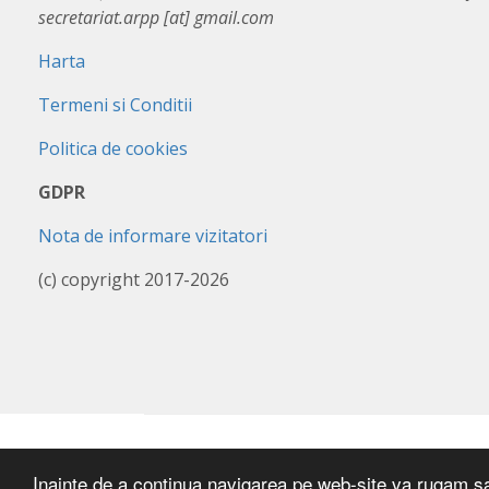
secretariat.arpp [at] gmail.com
Harta
Termeni si Conditii
Politica de cookies
GDPR
Nota de informare vizitatori
(c) copyright 2017-2026
Inainte de a continua navigarea pe web-site va rugam sa a