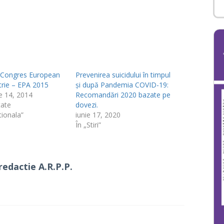
a Congres European
Prevenirea suicidului în timpul
trie – EPA 2015
și după Pandemia COVID-19:
e 14, 2014
Recomandări 2020 bazate pe
tate
dovezi.
tionala”
iunie 17, 2020
În „Stiri”
redactie A.R.P.P.