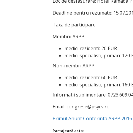
Loc de desfasurare: Hotel Ramada P
Deadline pentru rezumate: 15.07.20
Taxa de participare:
Membrii ARPP
medici rezidenti: 20 EUR
medici specialisti, primari: 120
Non-membri ARPP
medici rezidenti: 60 EUR
medici specialisti, primari: 160
Informatii suplimentare: 0723.609.
Email: congrese@psycv.ro
Primul Anunt Conferinta ARPP 2016
Partajează asta: