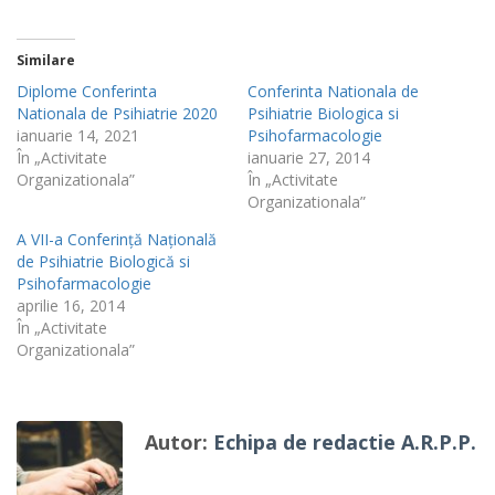
Similare
Diplome Conferinta
Conferinta Nationala de
Nationala de Psihiatrie 2020
Psihiatrie Biologica si
ianuarie 14, 2021
Psihofarmacologie
În „Activitate
ianuarie 27, 2014
Organizationala”
În „Activitate
Organizationala”
A VII-a Conferință Națională
de Psihiatrie Biologică si
Psihofarmacologie
aprilie 16, 2014
În „Activitate
Organizationala”
Autor:
Echipa de redactie A.R.P.P.