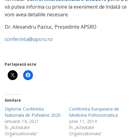
vă putea informa cu privire la eveniment de îndată ce
vom avea detaliile necesare.
Dr. Alexandru Paziuc, Președinte APSRO
conferinta@apsro.ro
Partajează asta:
Similare
Diplome Conferinta
Conferinta Europeana de
Nationala de Psihiatrie 2020
Medicina Psihosomatica
ianuarie 14, 2021
iunie 11, 2014
În „Activitate
În „Activitate
Organizationala”
Organizationala”