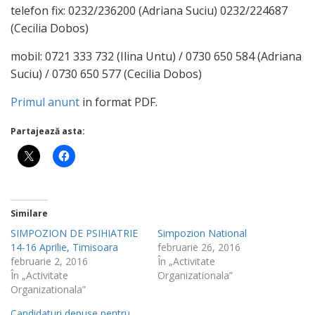
telefon fix: 0232/236200 (Adriana Suciu) 0232/224687
(Cecilia Dobos)
mobil: 0721 333 732 (Ilina Untu) / 0730 650 584 (Adriana
Suciu) / 0730 650 577 (Cecilia Dobos)
Primul anunt
in format PDF.
Partajează asta:
Similare
SIMPOZION DE PSIHIATRIE
Simpozion National
14-16 Aprilie, Timisoara
februarie 26, 2016
februarie 2, 2016
În „Activitate
În „Activitate
Organizationala”
Organizationala”
Candidaturi depuse pentru