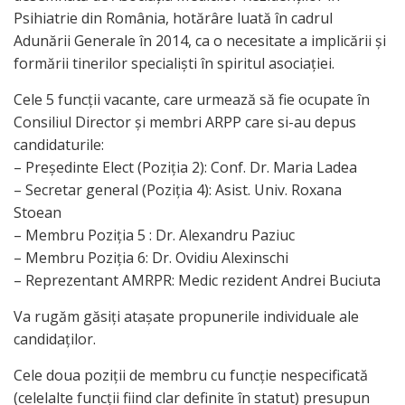
Psihiatrie din România, hotărâre luată în cadrul
Adunării Generale în 2014, ca o necesitate a implicării și
formării tinerilor specialiști în spiritul asociației.
Cele 5 funcții vacante, care urmează să fie ocupate în
Consiliul Director și membri ARPP care si-au depus
candidaturile:
– Președinte Elect (Poziția 2): Conf. Dr. Maria Ladea
– Secretar general (Poziția 4): Asist. Univ. Roxana
Stoean
– Membru Poziția 5 : Dr. Alexandru Paziuc
– Membru Poziția 6: Dr. Ovidiu Alexinschi
– Reprezentant AMRPR: Medic rezident Andrei Buciuta
Va rugăm găsiți atașate propunerile individuale ale
candidaților.
Cele doua poziții de membru cu funcție nespecificată
(celelalte funcții fiind clar definite în statut) presupun