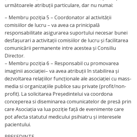
următoarele atribuții particulare, dar nu numai:
– Membru poziția 5 – Coordonator al activității
comisiilor de lucru – va avea ca prinicipală
responsabilitate asigurarea suportului necesar bunei
desfașurari a activitații comisiilor de lucru și facilitarea
comunicării permanente intre acestea și Consiliu
Director.
– Membru poziția 6 – Responsabil cu promovarea
imaginii asociației– va avea atribuții în stabilirea și
dezvoltarea relațiilor funcționale ale asociației cu mass-
media si organizațiile publice sau private (profit/non-
profit). La solicitarea Președintelui va coordona
conceperea si diseminarea comunicatelor de presă prin
care Asociația va lua poziție față de evenimente care
pot afecta statutul medicului psihiatru și interesele
pacientului.
PREȘEDINTE