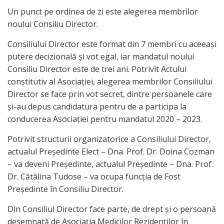
Un punct pe ordinea de zi este alegerea membrilor
noului Consiliu Director.
Consiliului Director este format din 7 membri cu aceeași
putere decizională și vot egal, iar mandatul noului
Consiliu Director este de trei ani. Potrivit Actului
constitutiv al Asociației, alegerea membrilor Consiliului
Director se face prin vot secret, dintre persoanele care
și-au depus candidatura pentru de a participa la
conducerea Asociației pentru mandatul 2020 – 2023.
Potrivit structurii organizatorice a Consiliului Director,
actualul Președinte Elect – Dna. Prof. Dr. Doina Cozman
– va deveni Președinte, actualul Președinte – Dna. Prof.
Dr. Cătălina Tudose – va ocupa funcția de Fost
Președinte în Consiliu Director.
Din Consiliul Director face parte, de drept și o persoană
desemnată de Asociația Medicilor Rezidenților în