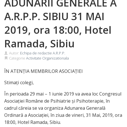
ADUNĂRII GENERALE A
A.R.P.P. SIBIU 31 MAI
2019, ora 18:00, Hotel
Ramada, Sibiu
Autor:
Echipa de redactie A.R.P.P.
Categorie
Activitate Organizationala
ÎN ATENȚIA MEMBRILOR ASOCIAȚIEI
Stimați colegi,
În perioada 29 mai – 1 iunie 2019 va avea loc Congresul
Asociației Române de Psihiatrie și Psihoterapie, în
cadrul căreia se va organiza Adunarea Generală
Ordinară a Asociației, în ziua de vineri, 31 Mai, 2019, ora
18:00, Hotel Ramada, Sibiu.