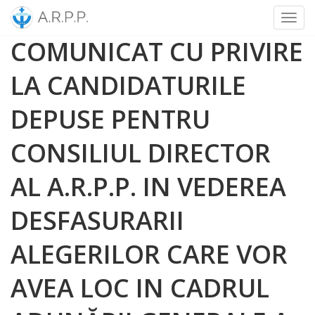
Toggl
Skip
COMUNICAT CU PRIVIRE
to
content
LA CANDIDATURILE
DEPUSE PENTRU
CONSILIUL DIRECTOR
AL A.R.P.P. IN VEDEREA
DESFASURARII
ALEGERILOR CARE VOR
AVEA LOC IN CADRUL