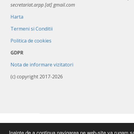
secretariat.arpp [at] gmail.com
Harta
Termeni si Conditii
Politica de cookies
GDPR
Nota de informare vizitatori
(c) copyright 2017-2026
Inainte de a continua navigarea pe web-site va rugam sa a