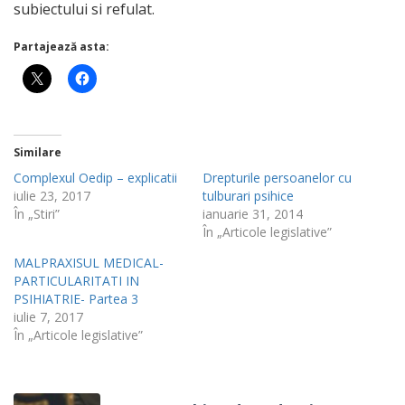
subiectului si refulat.
Partajează asta:
Similare
Complexul Oedip – explicatii
Drepturile persoanelor cu
iulie 23, 2017
tulburari psihice
În „Stiri”
ianuarie 31, 2014
În „Articole legislative”
MALPRAXISUL MEDICAL-
PARTICULARITATI IN
PSIHIATRIE- Partea 3
iulie 7, 2017
În „Articole legislative”