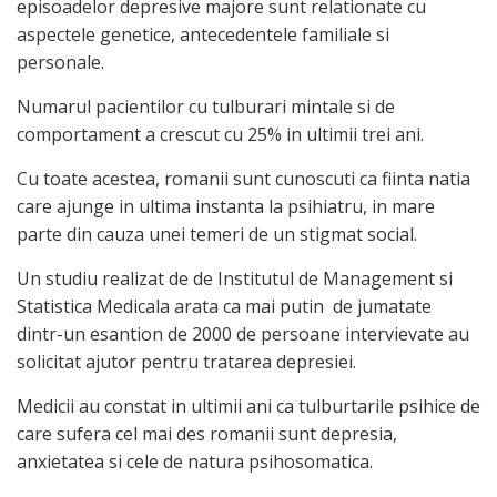
episoadelor depresive majore sunt relationate cu
aspectele genetice, antecedentele familiale si
personale.
Numarul pacientilor cu tulburari mintale si de
comportament a crescut cu 25% in ultimii trei ani.
Cu toate acestea, romanii sunt cunoscuti ca fiinta natia
care ajunge in ultima instanta la psihiatru, in mare
parte din cauza unei temeri de un stigmat social.
Un studiu realizat de de Institutul de Management si
Statistica Medicala arata ca mai putin de jumatate
dintr-un esantion de 2000 de persoane intervievate au
solicitat ajutor pentru tratarea depresiei.
Medicii au constat in ultimii ani ca tulburtarile psihice de
care sufera cel mai des romanii sunt depresia,
anxietatea si cele de natura psihosomatica.