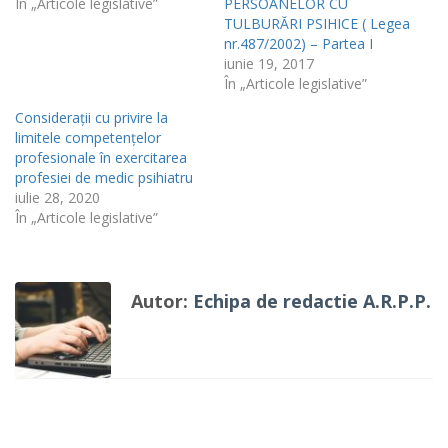
În „Articole legislative”
PERSOANELOR CU
TULBURĂRI PSIHICE ( Legea
nr.487/2002) – Partea I
iunie 19, 2017
În „Articole legislative”
Considerații cu privire la
limitele competențelor
profesionale în exercitarea
profesiei de medic psihiatru
iulie 28, 2020
În „Articole legislative”
Autor:
Echipa de redactie A.R.P.P.