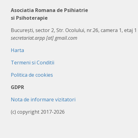
Asociatia Romana de Psihiatrie
si Psihoterapie
București, sector 2, Str. Ocolului, nr.26, camera 1, etaj 1
secretariat.arpp [at] gmail.com
Harta
Termeni si Conditii
Politica de cookies
GDPR
Nota de informare vizitatori
(c) copyright 2017-2026