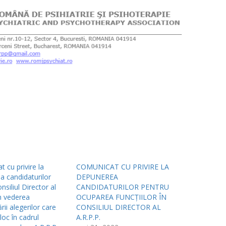
 cu privire la
COMUNICAT CU PRIVIRE LA
a candidaturilor
DEPUNEREA
nsiliul Director al
CANDIDATURILOR PENTRU
în vederea
OCUPAREA FUNCȚIILOR ÎN
rii alegerilor care
CONSILIUL DIRECTOR AL
loc în cadrul
A.R.P.P.