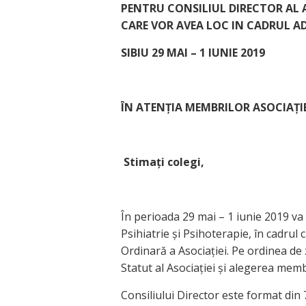
PENTRU CONSILIUL DIRECTOR AL A.
CARE VOR AVEA LOC IN CADRUL
AD
SIBIU 29 MAI – 1 IUNIE 2019
ÎN ATENȚIA MEMBRILOR ASOCIAȚIE
Stimați colegi,
În perioada 29 mai – 1 iunie 2019 v
Psihiatrie și Psihoterapie, în cadru
Ordinară a Asociației. Pe ordinea de 
Statut al Asociației și alegerea memb
Consiliului Director este format din