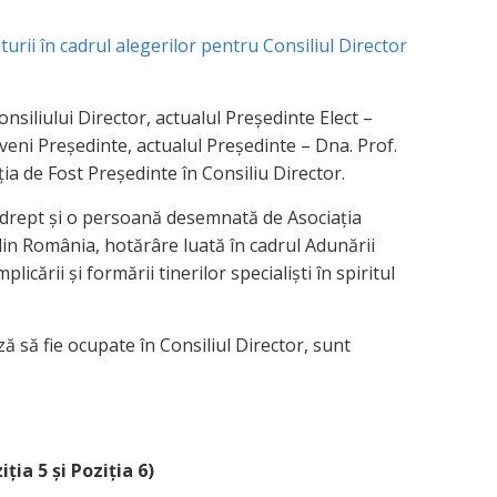
ii în cadrul alegerilor pentru Consiliul Director
onsiliului Director, actualul Președinte Elect –
eni Președinte, actualul Președinte – Dna. Prof.
ia de Fost Președinte în Consiliu Director.
e drept și o persoană desemnată de Asociația
 din România, hotărâre luată în cadrul Adunării
licării și formării tinerilor specialiști în spiritul
ă să fie ocupate în Consiliul Director, sunt
iția 5 și Poziția 6)