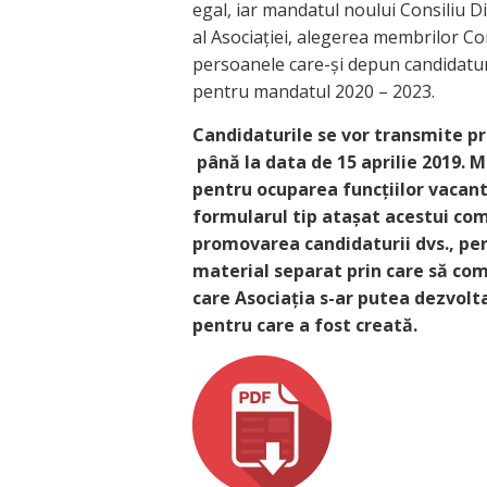
egal, iar mandatul noului Consiliu Dir
al Asociației, alegerea membrilor Con
persoanele care-și depun candidatur
pentru mandatul 2020 – 2023.
Candidaturile se vor transmite p
până la data de 15 aprilie 2019. 
pentru ocuparea funcțiilor vacan
formularul tip atașat acestui com
promovarea candidaturii dvs., pe
material separat prin care să com
care Asociația s-ar putea dezvolta
pentru care a fost creată.